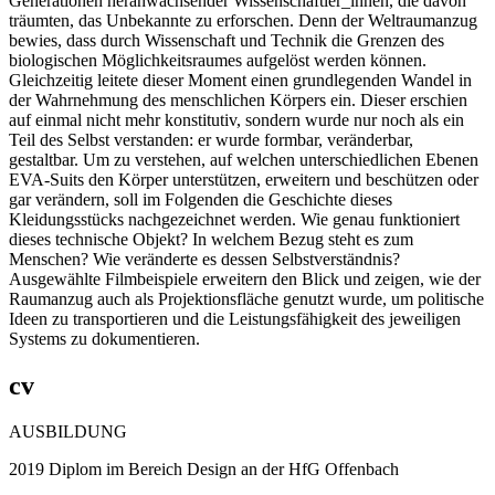
Generationen heranwachsender Wissenschaftler_innen, die davon
träumten, das Unbekannte zu erforschen. Denn der Weltraumanzug
bewies, dass durch Wissenschaft und Technik die Grenzen des
biologischen Möglichkeitsraumes aufgelöst werden können.
Gleichzeitig leitete dieser Moment einen grundlegenden Wandel in
der Wahrnehmung des menschlichen Körpers ein. Dieser erschien
auf einmal nicht mehr konstitutiv, sondern wurde nur noch als ein
Teil des Selbst verstanden: er wurde formbar, veränderbar,
gestaltbar. Um zu verstehen, auf welchen unterschiedlichen Ebenen
EVA-Suits den Körper unterstützen, erweitern und beschützen oder
gar verändern, soll im Folgenden die Geschichte dieses
Kleidungsstücks nachgezeichnet werden. Wie genau funktioniert
dieses technische Objekt? In welchem Bezug steht es zum
Menschen? Wie veränderte es dessen Selbstverständnis?
Ausgewählte Filmbeispiele erweitern den Blick und zeigen, wie der
Raumanzug auch als Projektionsfläche genutzt wurde, um politische
Ideen zu transportieren und die Leistungsfähigkeit des jeweiligen
Systems zu dokumentieren.
cv
AUSBILDUNG
2019
Diplom im Bereich Design an der HfG Offenbach