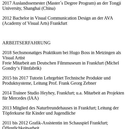
2017
Auslandssemester (Master´s Degree Program) an der Tongji
University, Shanghai (China)
2012
Bachelor in Visual Communication Design an der AVA
(Academy of Visual Arts) Frankfurt
ARBEITSERFAHRUNG
2018
Sechsmonatiges Praktikum bei Hugo Boss in Metzingen als
Visual Artist
Freie Mitarbeit am Deutschen Filmmuseum in Frankfurt (Michel
Gondry‘s Filmfabrik)
2015
bis 2017 Tutorin Lehrgebiet Technische Produkte und
Produktsysteme, Leitung Prof. Frank Georg Zebner
2014
Trainee Studio Heyhey, Frankfurt; u.a. Mitarbeit an Projekten
für Mercedes (IAA)
2013
Mitglied des Naturfreundehauses in Frankfurt; Leitung der
Töpferkurse für Kinder und Jugendliche
2011
bis 2012 Graﬁk-Assistentin im Schauspiel Frankfurt;
Öffentlichkeitsarbeit